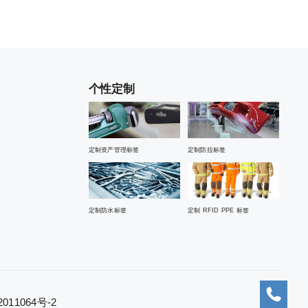
个性定制
定制资产管理标签
定制防拉标签
定制防水标签
定制 RFID PPE 标签
11064号-2