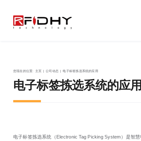
跳
过
内
容
您现在的位置
:
主页
|
公司动态
|
电子标签拣选系统的应用
电子标签拣选系统的应
电子标签拣选系统（Electronic Tag Picking System）是智