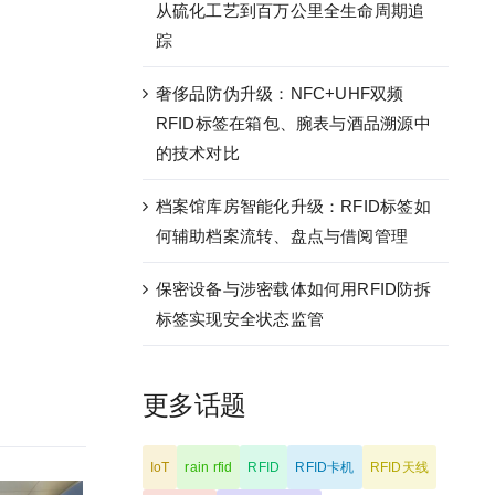
从硫化工艺到百万公里全生命周期追
踪
奢侈品防伪升级：NFC+UHF双频
RFID标签在箱包、腕表与酒品溯源中
的技术对比
档案馆库房智能化升级：RFID标签如
何辅助档案流转、盘点与借阅管理
保密设备与涉密载体如何用RFID防拆
标签实现安全状态监管
更多话题
IoT
rain rfid
RFID
RFID卡机
RFID天线