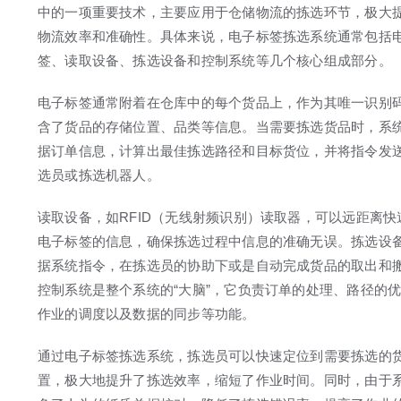
中的一项重要技术，主要应用于仓储物流的拣选环节，极大
物流效率和准确性。具体来说，电子标签拣选系统通常包括
签、读取设备、拣选设备和控制系统等几个核心组成部分。
电子标签通常附着在仓库中的每个货品上，作为其唯一识别
含了货品的存储位置、品类等信息。当需要拣选货品时，系
据订单信息，计算出最佳拣选路径和目标货位，并将指令发
选员或拣选机器人。
读取设备，如RFID（无线射频识别）读取器，可以远距离快
电子标签的信息，确保拣选过程中信息的准确无误。拣选设
据系统指令，在拣选员的协助下或是自动完成货品的取出和
控制系统是整个系统的“大脑”，它负责订单的处理、路径的
作业的调度以及数据的同步等功能。
通过电子标签拣选系统，拣选员可以快速定位到需要拣选的
置，极大地提升了拣选效率，缩短了作业时间。同时，由于