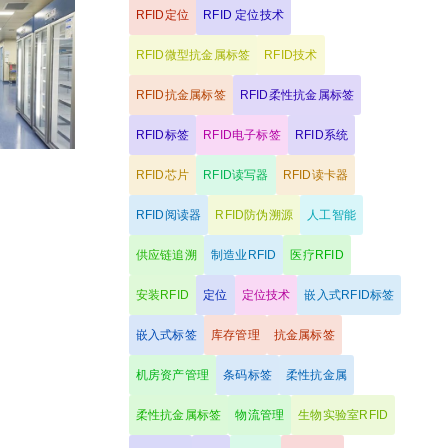
RFID定位
RFID 定位技术
RFID微型抗金属标签
RFID技术
RFID抗金属标签
RFID柔性抗金属标签
RFID标签
RFID电子标签
RFID系统
RFID芯片
RFID读写器
RFID读卡器
RFID阅读器
RFID防伪溯源
人工智能
供应链追溯
制造业RFID
医疗RFID
安装RFID
定位
定位技术
嵌入式RFID标签
嵌入式标签
库存管理
抗金属标签
机房资产管理
条码标签
柔性抗金属
柔性抗金属标签
物流管理
生物实验室RFID