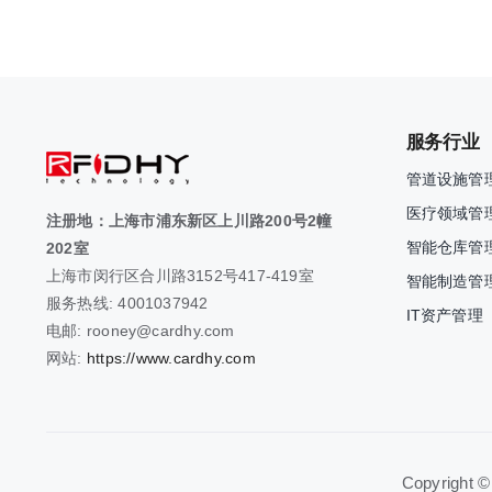
服务行业
管道设施管
医疗领域管
注册地：上海市浦东新区上川路200号2幢
智能仓库管
202室
上海市闵行区合川路3152号417-419室
智能制造管
服务热线: 4001037942
IT资产管理
电邮: rooney@cardhy.com
网站:
https://www.cardhy.com
Copyright ©