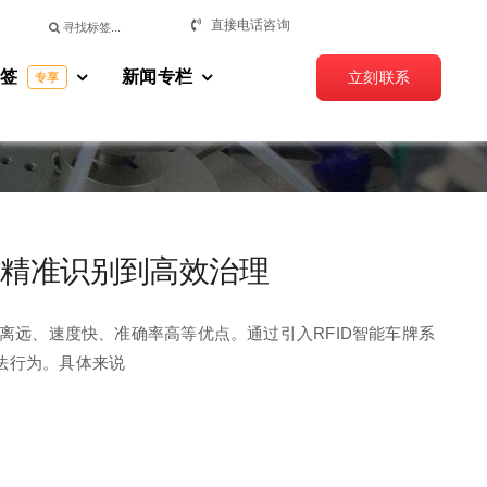
搜
直接电话咨询
索：
标签
新闻专栏
立刻联系
专享
从精准识别到高效治理
离远、速度快、准确率高等优点。通过引入RFID智能车牌系
法行为。具体来说