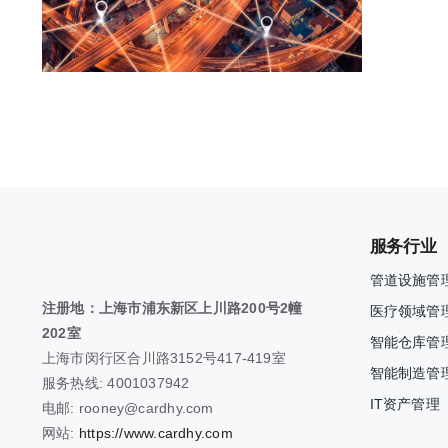
服务行业
管道设施管
注册地：上海市浦东新区上川路200号2幢
医疗领域管
202室
智能仓库管
上海市闵行区合川路3152号417-419室
智能制造管
服务热线: 4001037942
IT资产管理
电邮: rooney@cardhy.com
网站:
https://www.cardhy.com