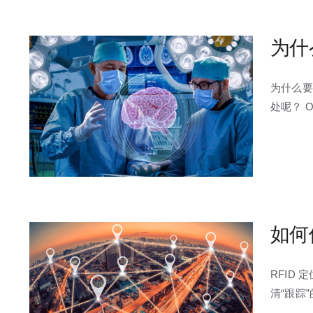
为什
为什么要
处呢？ 
如何
RFID
清“跟踪