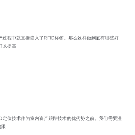
产过程中就直接嵌入了RFID标签。那么这样做到底有哪些好
可以提高
FID定位技术作为室内资产跟踪技术的优劣势之前。我们需要澄
的跟