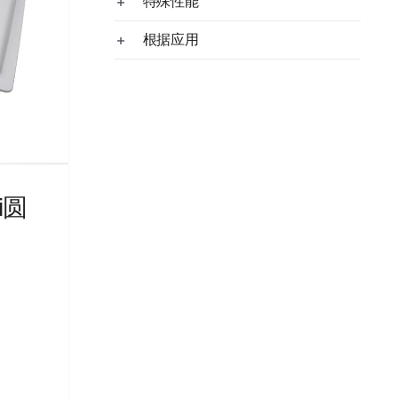
特殊性能
根据应用
i圆