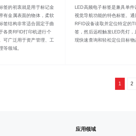
标签的初衷就是用于标记金
LED高频电子标签是兼具单件
带有金属表面的物体，柔软
视觉导航功能的特色标签。通
标签结构非常适合固定于曲
RFID设备读取并定位特定的T
于各类RFID打印机进行个
签，然后远程触发LED亮灯，
。可广泛用于资产管理、工
现快速查询和轻松定位目标物
理等领域。
1
2
应用领域