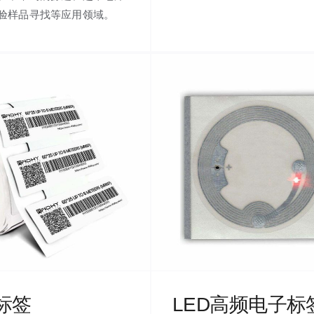
验样品寻找等应用领域。
标签
LED高频电子标