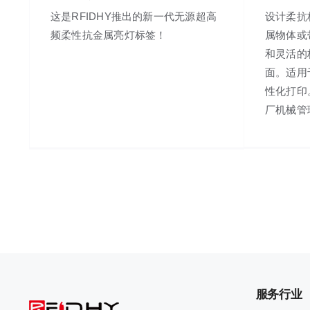
这是RFIDHY推出的新一代无源超高
设计柔抗
频柔性抗金属亮灯标签！
属物体或
和灵活的
面。适用
性化打印
厂机械管
服务行业