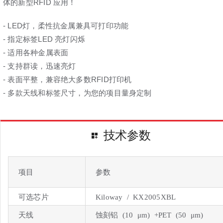
体的新型RFID 应用！
- LED灯，柔性抗金属兼具可打印功能
- 指定标签LED 亮灯闪烁
- 适用各种金属表面
- 支持群读，迅速亮灯
- 表面平整，兼容绝大多数RFID打印机
- 多款天线和标签尺寸，为您的项目量身定制
技术参数
项目
参数
可选芯片
Kiloway / KX2005XBL
天线
蚀刻铝 (10 μm) +PET (50 μm)