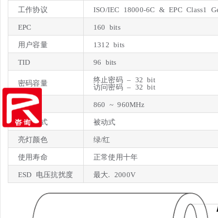
工作协议
ISO/IEC 18000-6C & EPC Class1 G
EPC
160 bits
用户容量
1312 bits
TID
96 bits
终止密码 – 32 bit
密码容量
访问密码 – 32 bit
频率
860 ~ 960MHz
操作模式
被动式
亮灯颜色
绿/红
使用寿命
正常使用十年
ESD 电压抗扰度
最大. 2000V