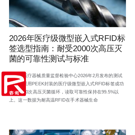
2026年医疗级微型嵌入式RFID标
签选型指南：耐受2000次高压灭
菌的可靠性测试与标准
据国家医疗器械质量监督检验中心2026年2月发布的测试
报告，采用PEEK封装的医疗级微型嵌入式RFID标签成功
耐受2000次高压灭菌循环，读取可靠性保持在99.5%以
上。这一数据为耐高温RFID在手术器械生命