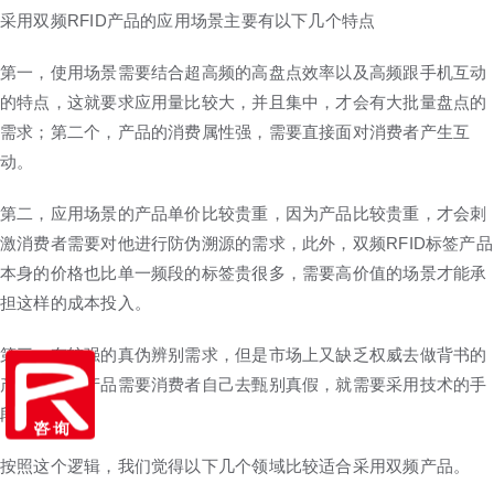
采用双频RFID产品的应用场景主要有以下几个特点
第一，使用场景需要结合超高频的高盘点效率以及高频跟手机互动
的特点，这就要求应用量比较大，并且集中，才会有大批量盘点的
需求；第二个，产品的消费属性强，需要直接面对消费者产生互
动。
第二，应用场景的产品单价比较贵重，因为产品比较贵重，才会刺
激消费者需要对他进行防伪溯源的需求，此外，双频RFID标签产品
本身的价格也比单一频段的标签贵很多，需要高价值的场景才能承
担这样的成本投入。
第三，有较强的真伪辨别需求，但是市场上又缺乏权威去做背书的
产品，这类产品需要消费者自己去甄别真假，就需要采用技术的手
段。
按照这个逻辑，我们觉得以下几个领域比较适合采用双频产品。