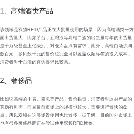
1、高端酒类产品
该领域是双频RFID产品正在大批量使用的场景，因为高端酒类一方
面出货量大，比如茅台，五粮液等高端白酒的出货量每年的出货量
是千万级甚至上亿级别，对仓库盘点有需求，此外，高端白酒少则
数百元，多则数千元的售价也完全可以覆盖双频标签的投入成本，
消费者对于白酒的真伪要求比较高。
2、奢侈品
比如说高端的手表、箱包等产品，售价很贵，消费者对这类产品的
真伪有刚需，而且目前市场上的规模也较大，需要进行较快的盘
点，所以双频在这类场景使用也比较多。据了解，目前国外市场上
也有很多奢侈品牌正在尝试使用双频RFID标签。