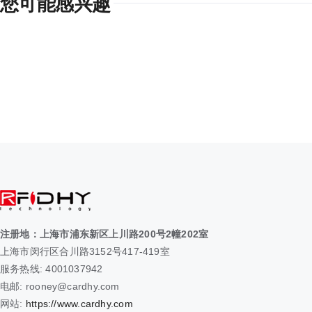
您可能感兴趣
注册地：上海市浦东新区上川路200号2幢202室
上海市闵行区合川路3152号417-419室
服务热线: 4001037942
电邮: rooney@cardhy.com
网站:
https://www.cardhy.com