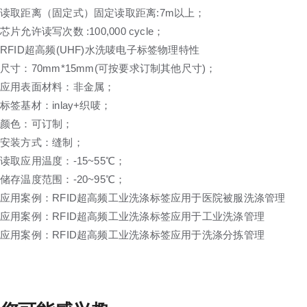
读取距离（固定式）固定读取距离:7m以上；
芯片允许读写次数 :100,000 cycle；
RFID超高频(UHF)水洗唛电子标签物理特性
尺寸：70mm*15mm(可按要求订制其他尺寸)；
应用表面材料：非金属；
标签基材：inlay+织唛；
颜色：可订制；
安装方式：缝制；
读取应用温度：-15~55℃；
储存温度范围：-20~95℃；
应用案例：RFID超高频工业洗涤标签应用于医院被服洗涤管理
应用案例：RFID超高频工业洗涤标签应用于工业洗涤管理
应用案例：RFID超高频工业洗涤标签应用于洗涤分拣管理