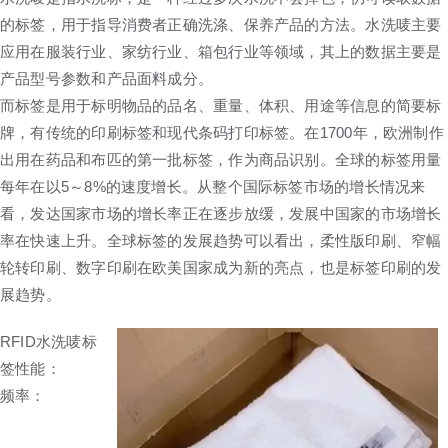
的标签，用于指导消费者正确洗涤、保养产品的方法。水洗唛主要
应用在服装行业、家纺行业、箱包行业等领域，其上的数据主要是
产品型号参数和产品面料成分。
而标签是用于标明物品的品名、重量、体积、用途等信息的简要标
牌，有传统的印刷标签和现代条码打印标签。在1700年，欧洲制作
出用在药品和布匹的第一批标签，作为商品识别。全球的标签用量
每年在以5～8%的速度增长。从整个国际标签市场的增长情况来
看，发达国家市场的增长率正在逐步放缓，发展中国家的市场增长
率在快速上升。全球标签的发展趋势可以看出，柔性版印刷、窄幅
轮转印刷、数字印刷在欧美国家成为新的亮点，也是标签印刷的发
展趋势。
RFID水洗唛标
签性能：
频率：