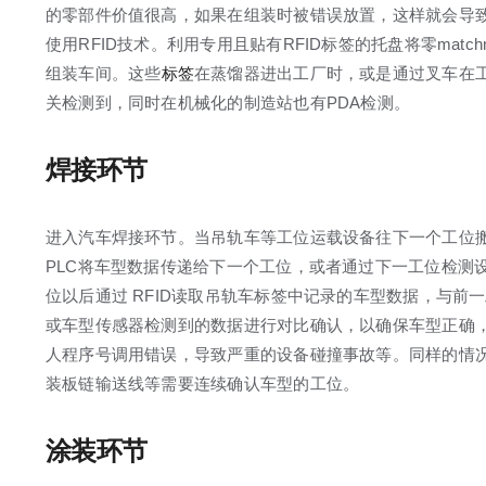
的零部件价值很高，如果在组装时被错误放置，这样就会导致
使用RFID技术。利用专用且贴有RFID标签的托盘将零matc
组装车间。这些
标签
在蒸馏器进出工厂时，或是通过叉车在
关检测到，同时在机械化的制造站也有PDA检测。
焊接环节
进入汽车焊接环节。当吊轨车等工位运载设备往下一个工位
PLC将车型数据传递给下一个工位，或者通过下一工位检测
位以后通过 RFID读取吊轨车标签中记录的车型数据，与前
或车型传感器检测到的数据进行对比确认，以确保车型正确
人程序号调用错误，导致严重的设备碰撞事故等。同样的情
装板链输送线等需要连续确认车型的工位。
涂装环节