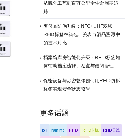
从硫化工艺到百万公里全生命周期追
踪
奢侈品防伪升级：NFC+UHF双频
RFID标签在箱包、腕表与酒品溯源中
的技术对比
档案馆库房智能化升级：RFID标签如
何辅助档案流转、盘点与借阅管理
保密设备与涉密载体如何用RFID防拆
标签实现安全状态监管
更多话题
IoT
rain rfid
RFID
RFID卡机
RFID天线