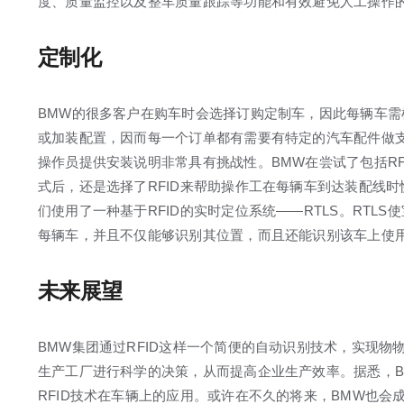
度、质量监控以及整车质量跟踪等功能和有效避免人工操作
定制化
BMW的很多客户在购车时会选择订购定制车，因此每辆车需
或加装配置，因而每一个订单都有需要有特定的汽车配件做
操作员提供安装说明非常具有挑战性。BMW在尝试了包括RF
式后，还是选择了RFID来帮助操作工在每辆车到达装配线
们使用了一种基于RFID的实时定位系统——RTLS。RTL
每辆车，并且不仅能够识别其位置，而且还能识别该车上使
未来展望
BMW集团通过RFID这样一个简便的自动识别技术，实现物
生产工厂进行科学的决策，从而提高企业生产效率。据悉，B
RFID技术在车辆上的应用。或许在不久的将来，BMW也会