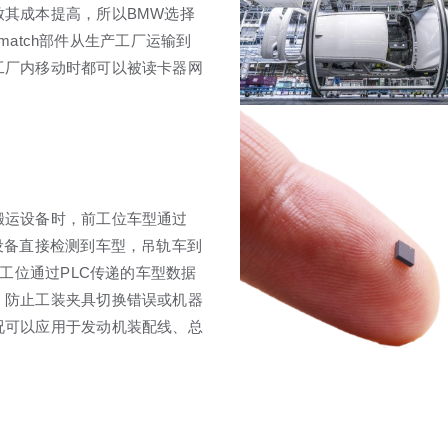
其成本提高，所以BMW选择
hmatch部件从生产工厂运输到
工厂内移动时都可以被读卡器网
搬运设备时，前工位车型通过
设备直接检测到车型，吊轨车到
一工位通过PLC传递的车型数据
，防止工装夹具切换错误或机器
况可以应用于发动机装配线、总