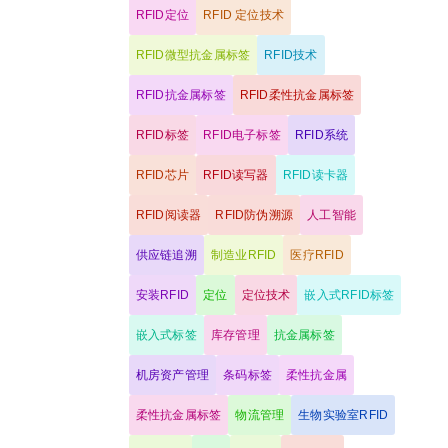
RFID定位
RFID 定位技术
RFID微型抗金属标签
RFID技术
RFID抗金属标签
RFID柔性抗金属标签
RFID标签
RFID电子标签
RFID系统
RFID芯片
RFID读写器
RFID读卡器
RFID阅读器
RFID防伪溯源
人工智能
供应链追溯
制造业RFID
医疗RFID
安装RFID
定位
定位技术
嵌入式RFID标签
嵌入式标签
库存管理
抗金属标签
机房资产管理
条码标签
柔性抗金属
柔性抗金属标签
物流管理
生物实验室RFID