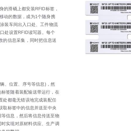
的滑橇上都安装RFID标签，
移动的数据，成为1个随身携
在涂装车间出入口处、工件物流
口处设置RFID读写器。每个
次数的信息采集，同时把信息送
车辆、位置、序号等信息)，然
的标签随着装配输送带运行，在
位置处都毫无错误地完成装配任
动获取标签中的信息并送至中央
据等信息，然后将信息传送至物
同时实现对原材料供应、生产调