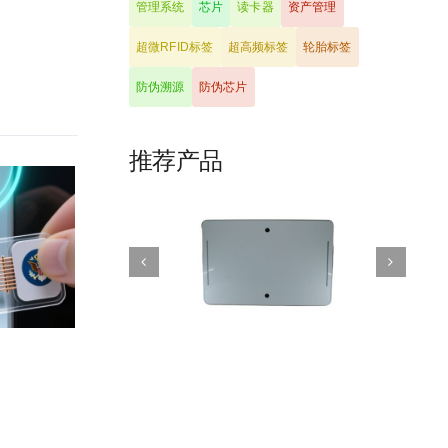
管理系统
芯片
读卡器
资产管理
超微RFID标签
超高频标签
轮胎标签
防伪溯源
防伪芯片
推荐产品