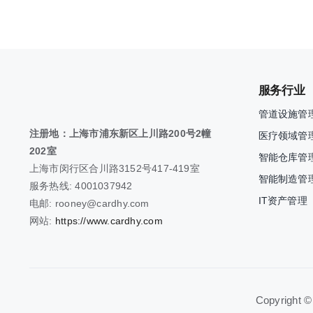
服务行业
管道设施管
注册地：上海市浦东新区上川路200号2幢
医疗领域管
202室
智能仓库管
上海市闵行区合川路3152号417-419室
智能制造管
服务热线: 4001037942
IT资产管理
电邮: rooney@cardhy.com
网站:
https://www.cardhy.com
Copyright ©