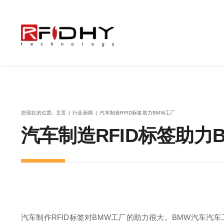
跳
过
内
容
您现在的位置
:
主页
|
行业新闻
|
汽车制造RFID标签助力BMW工厂
汽车制造RFID标签助力
汽车制作RFID标签对BMW工厂的助力很大。BMW汽车汽车