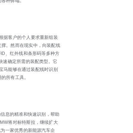
的各种弊端。
根据客户的个人要求重新组装
支撑。然而在现实中，向装配线
ID、红外线和条形码等多种方
时快速确定所需的装配类型。它
S使宝马能够在通过装配线时识别
用的所有工具。
物信息的精准和快速识别，帮助
MW将对标特斯拉，继续扩大
成为一家优秀的新能源汽车企