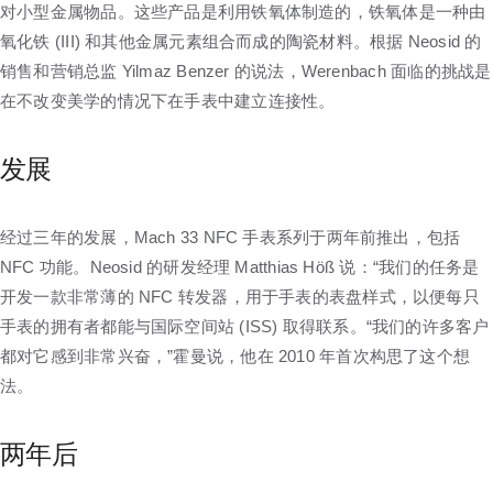
对小型金属物品。这些产品是利用铁氧体制造的，铁氧体是一种由
氧化铁 (III) 和其他金属元素组合而成的陶瓷材料。根据 Neosid 的
销售和营销总监 Yilmaz Benzer 的说法，Werenbach 面临的挑战是
在不改变美学的情况下在手表中建立连接性。
发展
经过三年的发展，Mach 33 NFC 手表系列于两年前推出，包括
NFC 功能。Neosid 的研发经理 Matthias Höß 说：“我们的任务是
开发一款非常薄的 NFC 转发器，用于手表的表盘样式，以便每只
手表的拥有者都能与国际空间站 (ISS) 取得联系。“我们的许多客户
都对它感到非常兴奋，”霍曼说，他在 2010 年首次构思了这个想
法。
两年后