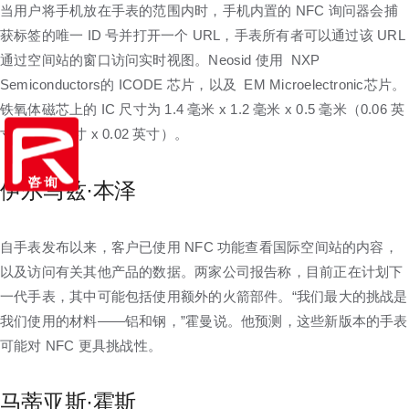
当用户将手机放在手表的范围内时，手机内置的 NFC 询问器会捕
获标签的唯一 ID 号并打开一个 URL，手表所有者可以通过该 URL
通过空间站的窗口访问实时视图。Neosid 使用 NXP
Semiconductors的 ICODE 芯片，以及 EM Microelectronic芯片。
铁氧体磁芯上的 IC 尺寸为 1.4 毫米 x 1.2 毫米 x 0.5 毫米（0.06 英
寸 x 0.05 英寸 x 0.02 英寸）。
伊尔马兹·本泽
自手表发布以来，客户已使用 NFC 功能查看国际空间站的内容，
以及访问有关其他产品的数据。两家公司报告称，目前正在计划下
一代手表，其中可能包括使用额外的火箭部件。“我们最大的挑战是
我们使用的材料——铝和钢，”霍曼说。他预测，这些新版本的手表
可能对 NFC 更具挑战性。
马蒂亚斯·霍斯