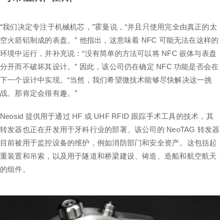
“我们决定专注于机械机芯，”霍曼说，“并且只使用完全由真正的太
空火箭铝制成的表盘。” 他指出，这意味着 NFC 可能无法在这样的
环境中运行，并补充说：“没有简单的方法可以将 NFC 嵌体与表盘
分开而不破坏其设计。” 因此，该公司仍在确定 NFC 功能是否会在
下一个设计中实现。“当然，我们希望微技术能够尽快解决这一挑
战。那肯定会很有趣。”
Neosid 提供用于通过 HF 或 UHF RFID 跟踪手术工具的技术，其
转发器也正在开发用于牙科行业的部署。该公司的 NeoTAG 转发器
目前被用于监控设备的维护，例如消防部门和安全资产。这包括起
重装置和吊索，以及用于隧道和桥梁建设、铸造、造船和航空航天
的组件。