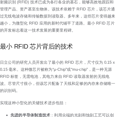
射频识别 (RFID) 技术已成为各行各业的基石，能够高效地跟踪和
管理产品、资产甚至​​生物体。该技术依赖于 RFID 芯片，该芯片通
过无线电波存储和传输数据到读取器。多年来，这些芯片变得越来
越小，为微型化 RFID 应用的新时代铺平了道路。最小 RFID 芯片
的开发标志着这一技术发展的重要里程碑。
最小 RFID 芯片背后的技术
日立公司的研究人员开发出了最小的 RFID 芯片，尺寸仅为 0.15 x
0.15 毫米。这种微芯片被称为“μ-Chip”或“mu-chip”，是一种无源
RFID 标签，无需电池，其电力来自 RFID 读取器发射的无线电
波。尽管尺寸很小，但该芯片配备了天线和足够的内存来存储唯一
的识别码。
实现这种小型化的关键技术进步包括：
先进的半导体制造技术
：利用尖端的光刻和蚀刻工艺可以创