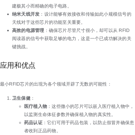
建极其小而精确的电子电路。
纳米天线开发
：设计能够有效接收和传输如此小规模信号的
天线对于这些芯片的功能至关重要。
高效的电源管理
：确保芯片尽管尺寸很小，却可以从 RFID
阅读器的信号中获取足够的电力，这是一个已成功解决的关
键挑战。
应用和优点
最小RFID芯片的出现为各个领域开辟了无数的可能性：
卫生保健
：
医疗植入物
：这些微小的芯片可以嵌入医疗植入物中，
以监测生命体征参数并确保植入物的真实性。
药品认证
：它们可用于药品包装，以防止假冒并确保患
者收到正品药物。