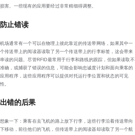
损害。一些现有的应用要经过非常精细得调整。
防止错读
机场通常有一个可以在物理上彼此靠近的传送带网络，如果其中一
个传送带上的阅读器读取了另一个传送带上的行李标签，这会带来
串读的问题。尽管RFID最常用于行李和路线的跟踪，但如果读取不
准确，或捕获了错误的信息，可能会影响忠诚度计划和面向乘客的
应用程序，这些应用程序可以提供对托运行李位置和状态的可见
性。
出错的后果
想象一下：乘客在去飞机的路上放下行李，这些行李沿着传送带向
下移动，前往他们的飞机，但传送带上的阅读器却读取了另一个航