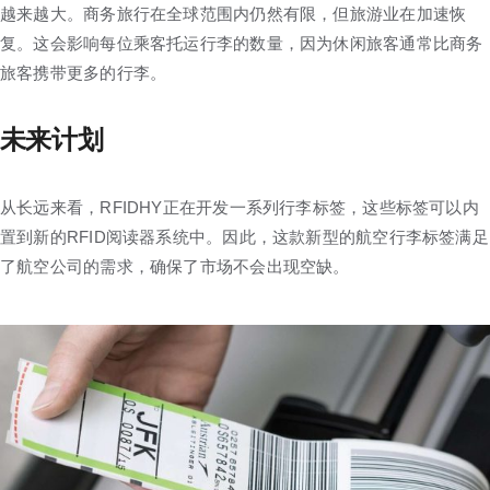
越来越大。商务旅行在全球范围内仍然有限，但旅游业在加速恢
复。这会影响每位乘客托运行李的数量，因为休闲旅客通常比商务
旅客携带更多的行李。
未来计划
从长远来看，RFIDHY正在开发一系列行李标签，这些标签可以内
置到新的RFID阅读器系统中。因此，这款新型的航空行李标签满足
了航空公司的需求，确保了市场不会出现空缺。