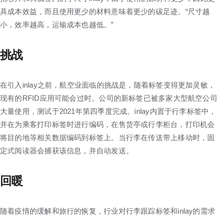
具成本效益，而且使用更少的材料意味着更少的碳足迹。“尺寸越
小，效率越高，运输成本也越低。”
挑战
在引入inlay之前，航空业面临的挑战是，随着标签变得更加灵敏，
现有的RFID应用可能会过时。公司的新标签已被多家大型航空公司
大量使用，测试于2021年第四季度完成。inlay内置于行李标签中，
并在为乘客打印标签时进行编码，在售货亭或行李柜台，打印机会
将目的地等相关数据编码到标签上。当行李在传送带上移动时，固
定式阅读器会捕获该信息，并自动发送。
回暖
随着疫情的缓解和旅行的恢复，行业对行李跟踪标签和inlay的需求