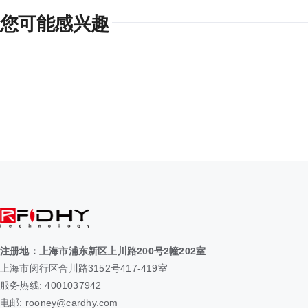
您可能感兴趣
注册地：上海市浦东新区上川路200号2幢202室
上海市闵行区合川路3152号417-419室
服务热线: 4001037942
电邮: rooney@cardhy.com