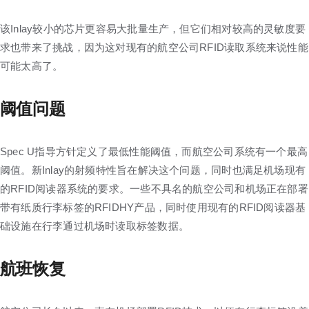
该Inlay较小的芯片更容易大批量生产，但它们相对较高的灵敏度要
求也带来了挑战，因为这对现有的航空公司RFID读取系统来说性能
可能太高了。
阈值问题
Spec U指导方针定义了最低性能阈值，而航空公司系统有一个最高
阈值。新Inlay的射频特性旨在解决这个问题，同时也满足机场现有
的RFID阅读器系统的要求。一些不具名的航空公司和机场正在部署
带有纸质行李标签的RFIDHY产品，同时使用现有的RFID阅读器基
础设施在行李通过机场时读取标签数据。
航班恢复