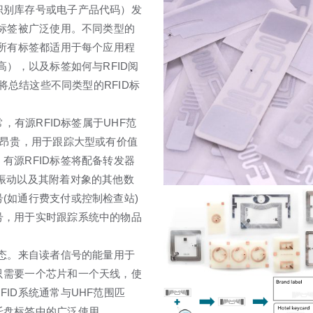
识别库存号或电子产品代码）发
子标签被广泛使用。不同类型的
非所有标签都适用于每个应用程
高），以及标签如何与RFID阅
将总结这些不同类型的RFID标
，有源RFID标签属于UHF范
更昂贵，用于跟踪大型或有价值
有源RFID标签将配备转发器
振动以及其附着对象的其他数
(如通行费支付或控制检查站)
号，用于实时跟踪系统中的物品
状态。来自读者信号的能量用于
只需要一个芯片和一个天线，使
ID系统通常与UHF范围匹
托盘标签中的广泛使用。