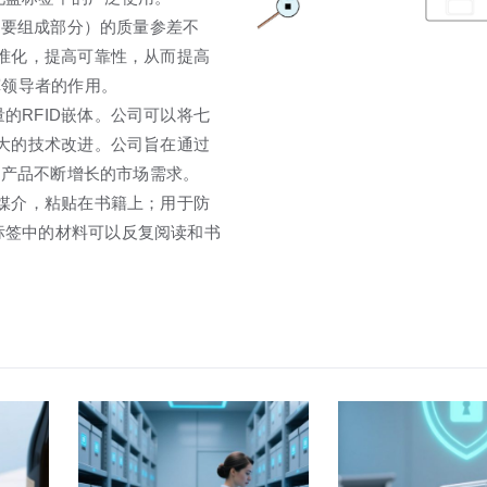
的重要组成部分）的质量参差不
标准化，提高可靠性，从而提高
挥领导者的作用。
的RFID嵌体。公司可以将七
重大的技术改进。公司旨在通过
ID产品不断增长的市场需求。
要媒介，粘贴在书籍上；用于防
标签中的材料可以反复阅读和书
。