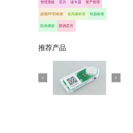
管理系统
芯片
读卡器
资产管理
超微RFID标签
超高频标签
轮胎标签
防伪溯源
防伪芯片
推荐产品