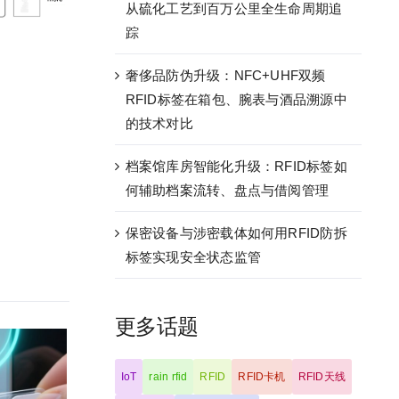
从硫化工艺到百万公里全生命周期追
踪
奢侈品防伪升级：NFC+UHF双频
RFID标签在箱包、腕表与酒品溯源中
的技术对比
档案馆库房智能化升级：RFID标签如
何辅助档案流转、盘点与借阅管理
保密设备与涉密载体如何用RFID防拆
标签实现安全状态监管
更多话题
IoT
rain rfid
RFID
RFID卡机
RFID天线