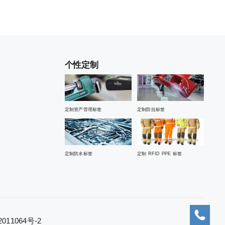
个性定制
定制资产管理标签
定制防拉标签
定制防水标签
定制 RFID PPE 标签
11064号-2