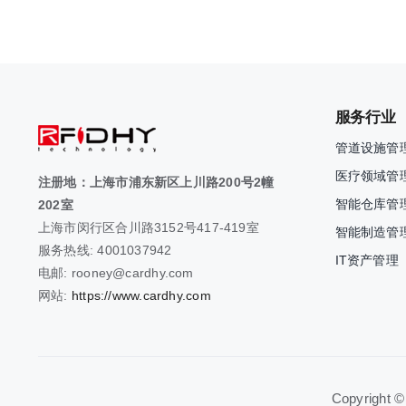
服务行业
管道设施管
医疗领域管
注册地：上海市浦东新区上川路200号2幢
智能仓库管
202室
上海市闵行区合川路3152号417-419室
智能制造管
服务热线: 4001037942
IT资产管理
电邮: rooney@cardhy.com
网站:
https://www.cardhy.com
Copyright ©