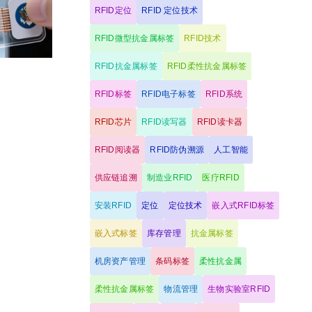
RFID定位
RFID 定位技术
RFID微型抗金属标签
RFID技术
RFID抗金属标签
RFID柔性抗金属标签
RFID标签
RFID电子标签
RFID系统
RFID芯片
RFID读写器
RFID读卡器
RFID阅读器
RFID防伪溯源
人工智能
供应链追溯
制造业RFID
医疗RFID
安装RFID
定位
定位技术
嵌入式RFID标签
嵌入式标签
库存管理
抗金属标签
机房资产管理
条码标签
柔性抗金属
柔性抗金属标签
物流管理
生物实验室RFID