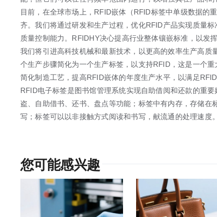
目前，在全球市场上，RFID嵌体（RFID标签中单级数据
齐。我们将通过研发和生产过程，优化RFID产品实现质量
质量控制能力。RFIDHY决心提高行业整体镶嵌标准，以发
我们将引进高科技机械和最新技术，以更高的效率生产高质量
个生产步骤简化为一个生产标签，以支持RFID，这是一个
简化制造工艺，提高RFID嵌体的年度生产水平，以满足RF
RFID电子标签是图书馆管理系统实现自助借阅和还款的重
盗、自助借书、还书、盘点等功能；标签中有内存，存储在
写；标签可以以非接触方式阅读和书写，献流通的处理速度
您可能感兴趣