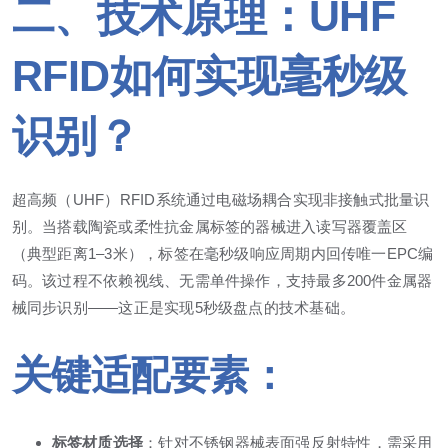
二、技术原理：UHF
RFID如何实现毫秒级
识别？
超高频（UHF）RFID系统通过电磁场耦合实现非接触式批量识
别。当搭载陶瓷或柔性抗金属标签的器械进入读写器覆盖区
（典型距离1–3米），标签在毫秒级响应周期内回传唯一EPC编
码。该过程不依赖视线、无需单件操作，支持最多200件金属器
械同步识别——这正是实现5秒级盘点的技术基础。
关键适配要素：
标签材质选择
：针对不锈钢器械表面强反射特性，需采用