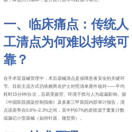
一、临床痛点：传统人
工清点为何难以持续可
靠？
在手术室器械管理中，术后器械清点是保障患者安全的关键环
节。目前主流方式仍依赖两名护士对照清单逐件核对——平均
耗时15分钟/台次，且易受疲劳、环境干扰与人为疏漏影响。据
《中国医院感染控制指南》及多家三甲医院内部审计报告，清
点误差率在0.8%–2.3%之间，其中约67%的差错源于重复计数
或漏记小型器械（如持针器、微型剪）。