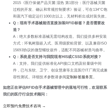
2015《医疗保健产品灭菌 湿热 第1部分：医疗器械灭菌
过程的开发、确认和常规控制要求》验证，可在134°C饱
和蒸汽下稳定运行1000次以上，无材料析出或封装失效。
Q：现有手术器械能否直接加装RFID标签？是否需要改
造？
A：绝大多数标准器械无需结构改造。我们提供多种安装
方式：环氧树脂嵌入式、医用级胶粘背胶、以及兼容ISO
15693协议的微型螺纹嵌件，适配不同器械材质与曲率。
Q：系统是否支持与我院现有HIS或CSSD系统对接？
A：支持。我们提供标准化API接口文档及轻量级中间
件，已与东软、卫宁、创业慧康等主流医疗IT厂商完成兼
容性测试。详细技术参数请参阅
定制标签服务页
。
如您正在评估RFID在手术器械管理中的落地可行性，欢迎联系
我们的医疗行业技术顾问：
立即预约免费技术咨询 →