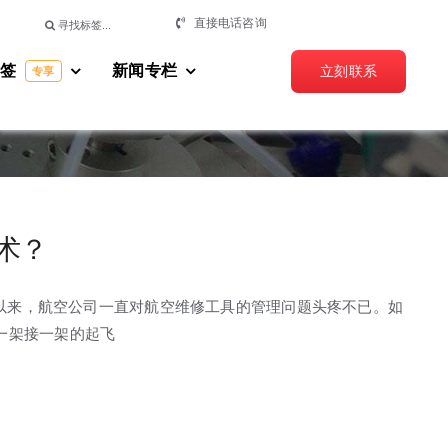
搜
直接电话咨询
索：
标签
新闻专栏
立刻联系
专享
术？
期以来，航空公司一直对航空维修工具的管理问题头疼不已。如
一架接一架的起飞