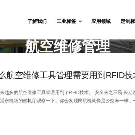
了解我们
工业标签
应用领域
定制
航空维修管理
么航空维修工具管理需要用到RFID技
来越多的航空维修工具管理用到了RFID技术。 安全来之不易 长
浦东机场的候机厅观察一下。你会发现民航机就像是公交车一样，