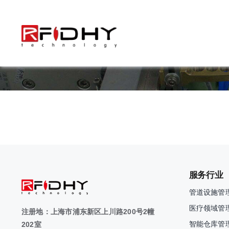
跳
过
内
容
服务行业
管道设施管
医疗领域管
注册地：上海市浦东新区上川路200号2幢
智能仓库管
202室