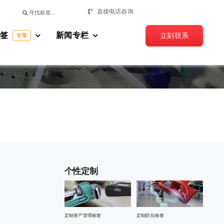
搜
直接电话咨询
索：
标签
新闻专栏
立刻联系
专享
个性定制
定制资产管理标签
定制防拉标签