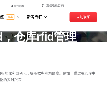
搜
直接电话咨询
索：
标签
新闻专栏
立刻联系
专享
，仓库rfid管理
理的智能化和自动化，提高效率和精确度。例如，通过在仓库中
货物的实时跟踪