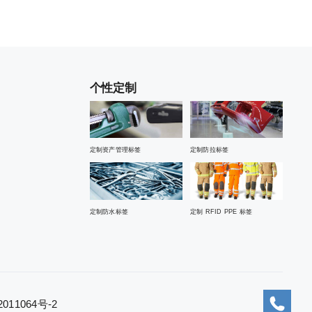
个性定制
定制资产管理标签
定制防拉标签
定制防水标签
定制 RFID PPE 标签
11064号-2