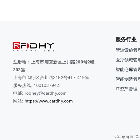
服务行业
管道设施管
医疗领域管
注册地：上海市浦东新区上川路200号2幢
智能仓库管
202室
上海市闵行区合川路3152号417-419室
智能制造管
服务热线: 4001037942
IT资产管理
电邮: rooney@cardhy.com
网站:
https://www.cardhy.com
Copyright ©