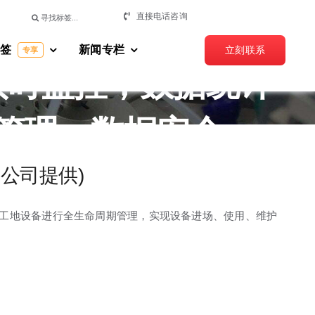
搜
直接电话咨询
理系统，设备进场流
索：
标签
新闻专栏
立刻联系
专享
实时监控，数据统计
管理，数据安全，
，RFID 标签与读
Y 公司提供)
技术，对工地设备进行全生命周期管理，实现设备进场、使用、维护