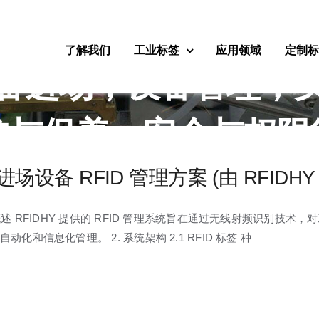
移动读写器，中央管
了解我们
工业标签
应用领域
定制
备进场，设备管理，
护与保养，安全与权限
权限管理，系统实施步骤
场设备 RFID 管理方案 (由 RFIDH
统概述 RFIDHY 提供的 RFID 管理系统旨在通过无线射频识别
写器的采购
动化和信息化管理。 2. 系统架构 2.1 RFID 标签 种