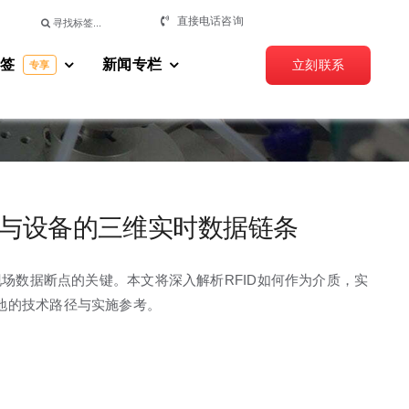
搜
直接电话咨询
索：
标签
新闻专栏
立刻联系
专享
料与设备的三维实时数据链条
现场数据断点的关键。本文将深入解析RFID如何作为介质，实
地的技术路径与实施参考。