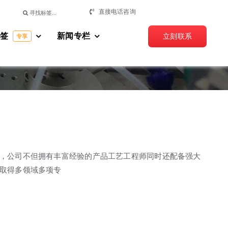
搜
直接电话咨询
索：
标签
新闻专栏
立刻联系
专享
商，公司不但拥有丰富经验的产品工艺工程师同时还配备强大
经取得多领域多项专