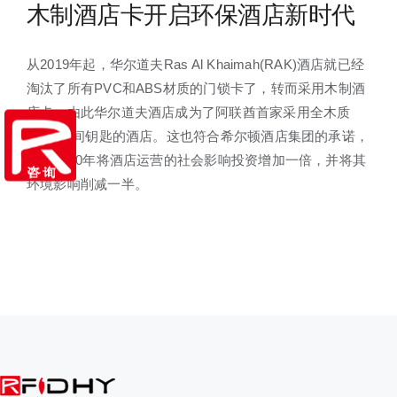
木制酒店卡开启环保酒店新时代
从2019年起，华尔道夫Ras Al Khaimah(RAK)酒店就已经
淘汰了所有PVC和ABS材质的门锁卡了，转而采用木制酒
店卡；由此华尔道夫酒店成为了阿联酋首家采用全木质
RFID房间钥匙的酒店。这也符合希尔顿酒店集团的承诺，
即到2030年将酒店运营的社会影响投资增加一倍，并将其
环境影响削减一半。