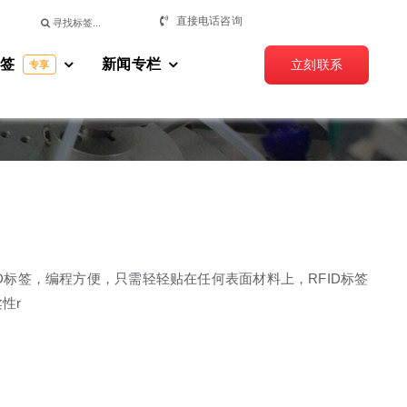
搜
直接电话咨询
索：
标签
新闻专栏
立刻联系
专享
D标签，编程方便，只需轻轻贴在任何表面材料上，RFID标签
性r