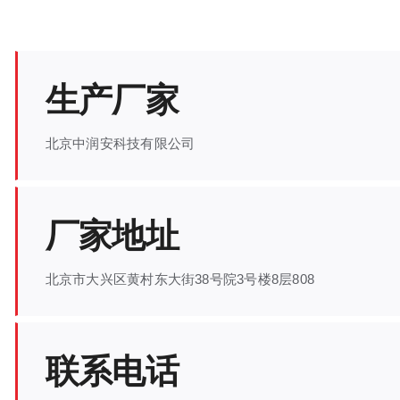
跳
过
内
容
生产厂家
北京中润安科技有限公司
厂家地址
北京市大兴区黄村东大街38号院3号楼8层808
联系电话