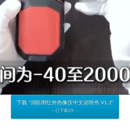
下载 “消防用红外热像仪中文说明书 V1.2”
– 已下载2次 –